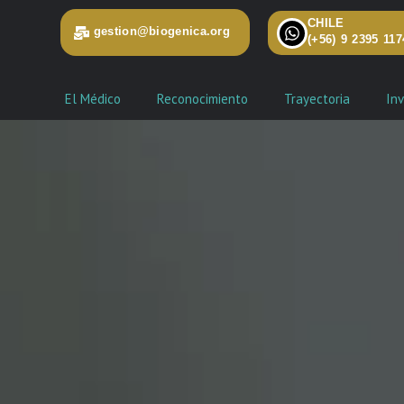
CHILE
gestion@biogenica.org
(+56) 9 2395 117
El Médico
Reconocimiento
Trayectoria
Inv