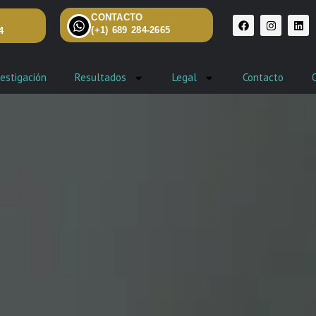
CONTACTO
(+1) 689 284-2665
4
estigación
Resultados
Legal
Contacto