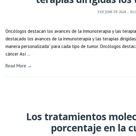
3 DE JUNE DE 2024
-
BL
Oncólogos destacan los avances de la inmunoterapia y las terapias
destacado los avances de la inmunoterapia y las terapias dirigidas
manera personalizada” para cada tipo de tumor. Oncólogos destacan
cáncer Así …
Read More →
Los tratamientos molec
porcentaje en la c