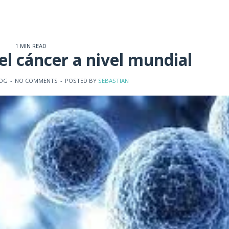
1 MIN READ
el cáncer a nivel mundial
OG
-
NO COMMENTS
-
POSTED BY
SEBASTIAN