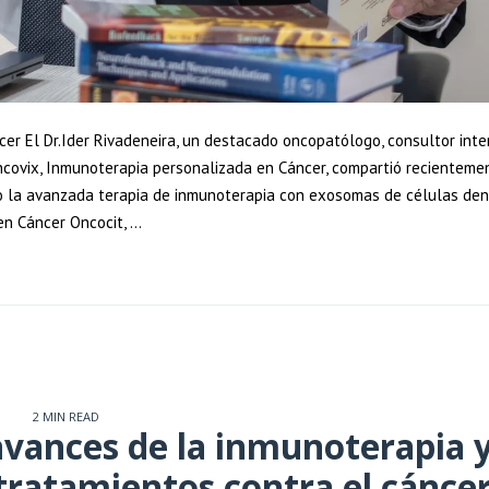
r El Dr.Ider Rivadeneira, un destacado oncopatólogo, consultor inte
Oncovix, Inmunoterapia personalizada en Cáncer, compartió recientem
do la avanzada terapia de inmunoterapia con exosomas de células den
en Cáncer Oncocit, …
2 MIN READ
vances de la inmunoterapia y
s tratamientos contra el cánce