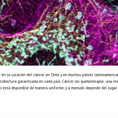
en la curación del cáncer en Chile y en muchos países latinoameric
cobertura garantizada en cada país. Cáncer sin quimioterapia: una re
a no está disponible de manera uniforme, y a menudo depende del lugar