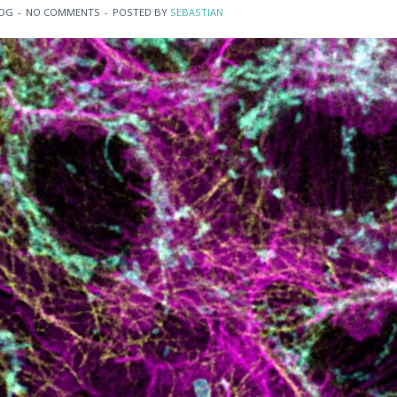
OG
-
NO COMMENTS
-
POSTED BY
SEBASTIAN