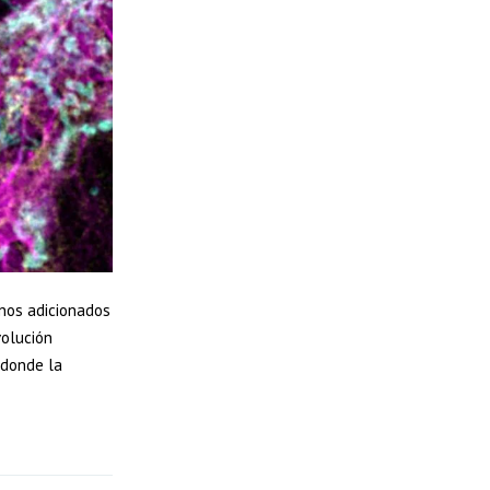
anos adicionados
volución
 donde la