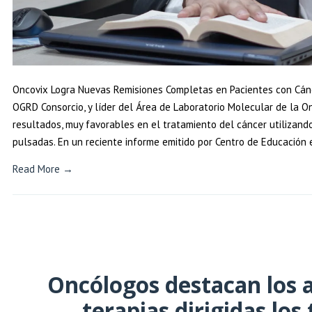
Oncovix Logra Nuevas Remisiones Completas en Pacientes con Cánce
OGRD Consorcio, y líder del Área de Laboratorio Molecular de la 
resultados, muy favorables en el tratamiento del cáncer utilizan
pulsadas. En un reciente informe emitido por Centro de Educación 
Read More →
Oncólogos destacan los a
terapias dirigidas lo