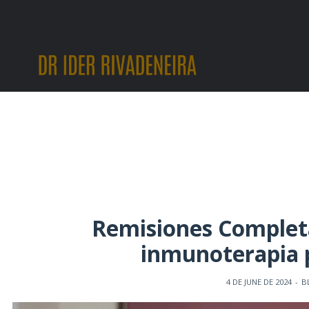
Remisiones Completas
inmunoterapia 
4 DE JUNE DE 2024
-
B