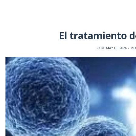
El tratamiento d
23 DE MAY DE 2024
-
BL