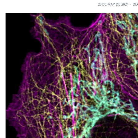
23 DE MAY DE 2024
-
BL