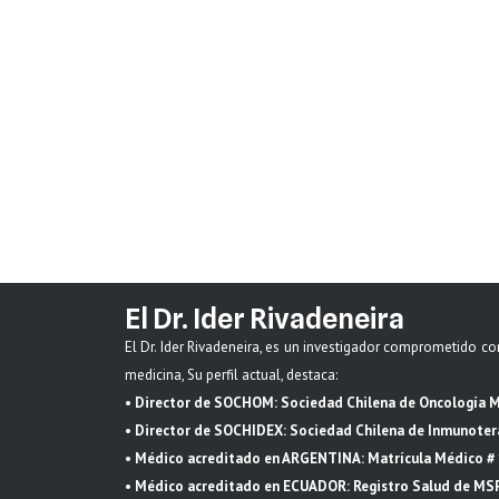
BLOG
1 MIN READ
Read More →
BLOG
El Dr. Ider Rivadeneira
El Dr. Ider Rivadeneira, es un investigador comprometido co
medicina, Su perfil actual, destaca:
• Director de SOCHOM: Sociedad Chilena de Oncología M
• Director de SOCHIDEX: Sociedad Chilena de Inmunote
• Médico acreditado en ARGENTINA: Matrícula Médico #
• Médico acreditado en ECUADOR: Registro Salud de MS