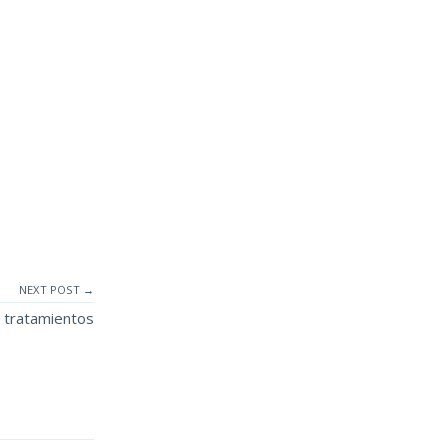
NEXT POST →
n tratamientos