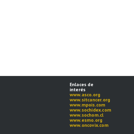
Enlaces de
interés
www.asco.org
www.sitcancer.org
www.mpois.com
www.sochidex.com
www.sochom.cl
www.esmo.org
www.oncovix.com