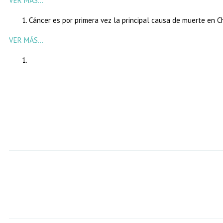
VER MÁS…
Cáncer es por primera vez la principal causa de muerte en Ch
VER MÁS…