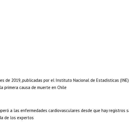
es de 2019, publicadas por el Instituto Nacional de Estadísticas (INE)
 la primera causa de muerte en Chile
uperó a las enfermedades cardiovasculares desde que hay registros sa
da de los expertos