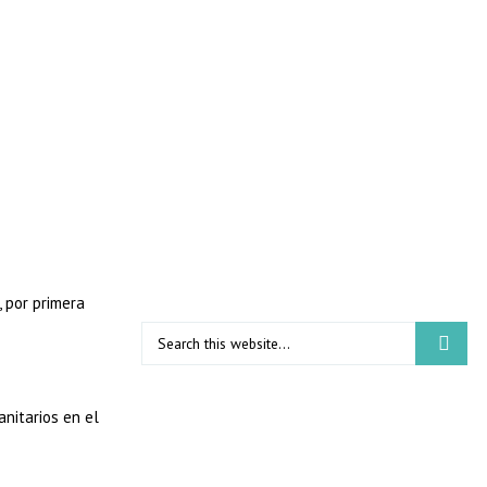
, por primera
nitarios en el