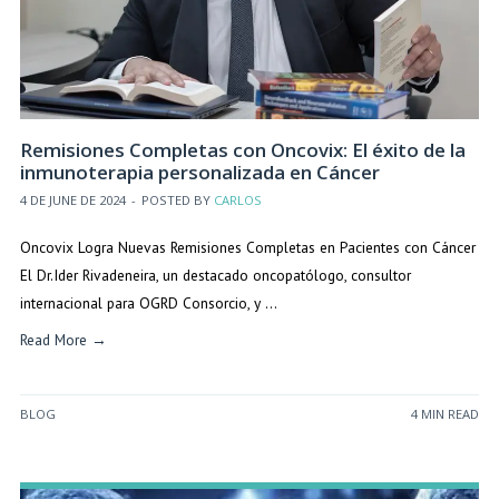
Remisiones Completas con Oncovix: El éxito de la
inmunoterapia personalizada en Cáncer
4 DE JUNE DE 2024
-
POSTED BY
CARLOS
Oncovix Logra Nuevas Remisiones Completas en Pacientes con Cáncer
El Dr.Ider Rivadeneira, un destacado oncopatólogo, consultor
internacional para OGRD Consorcio, y …
Read More →
BLOG
4 MIN READ