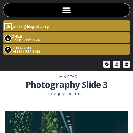
gestion@biogenica.org
CHILE
(+56) 9 2395 1174
CONTACTO
(+1) 689 284-2665
1 MIN READ
Photography Slide 3
10 DE JUNE DE 2015
-