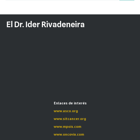
El Dr. Ider Rivadeneira
Enlaces de interés
www.asco.org
www.sitcancer.org
www.mpois.com
www.oncovix.com