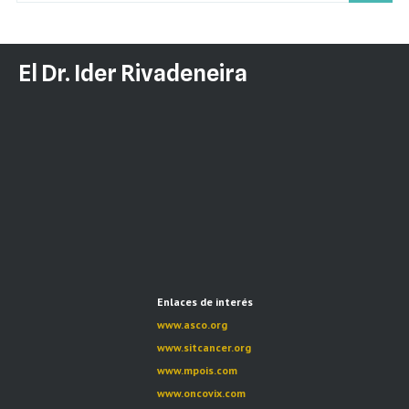
El Dr. Ider Rivadeneira
Enlaces de interés
www.asco.org
www.sitcancer.org
www.mpois.com
www.oncovix.com