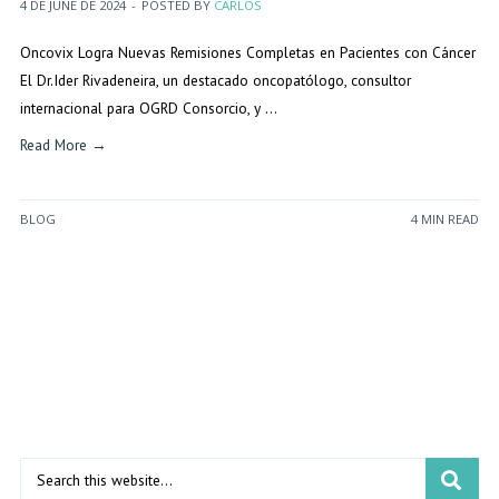
4 DE JUNE DE 2024
-
POSTED BY
CARLOS
Oncovix Logra Nuevas Remisiones Completas en Pacientes con Cáncer
El Dr.Ider Rivadeneira, un destacado oncopatólogo, consultor
internacional para OGRD Consorcio, y …
Read More →
BLOG
4 MIN READ