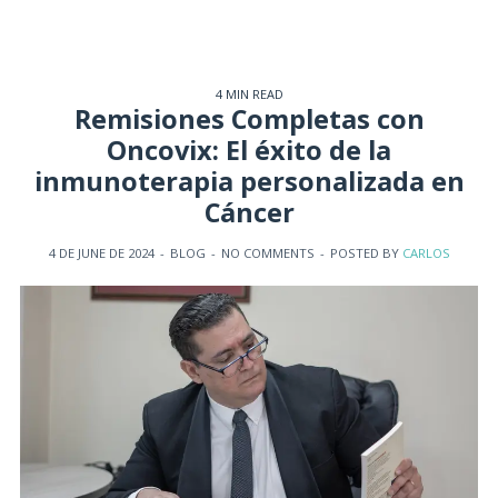
4 MIN READ
Remisiones Completas con
Oncovix: El éxito de la
inmunoterapia personalizada en
Cáncer
4 DE JUNE DE 2024
-
BLOG
-
NO COMMENTS
-
POSTED BY
CARLOS