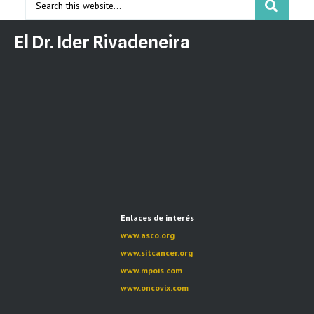
El Dr. Ider Rivadeneira
Enlaces de interés
www.asco.org
www.sitcancer.org
www.mpois.com
www.oncovix.com