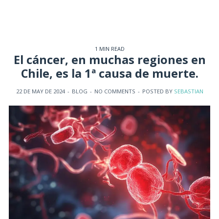
1 MIN READ
El cáncer, en muchas regiones en
Chile, es la 1ª causa de muerte.
22 DE MAY DE 2024
-
BLOG
-
NO COMMENTS
-
POSTED BY
SEBASTIAN