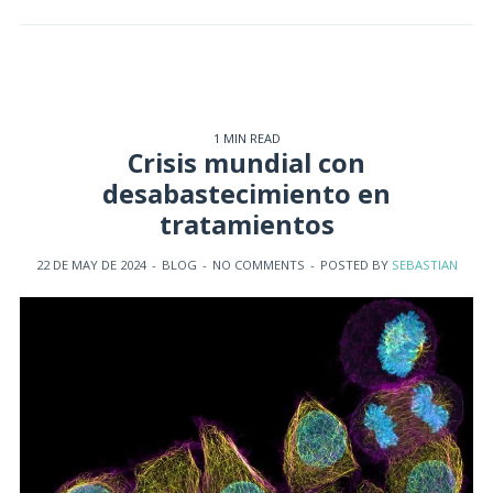
1 MIN READ
Crisis mundial con
desabastecimiento en
tratamientos
22 DE MAY DE 2024
-
BLOG
-
NO COMMENTS
-
POSTED BY
SEBASTIAN