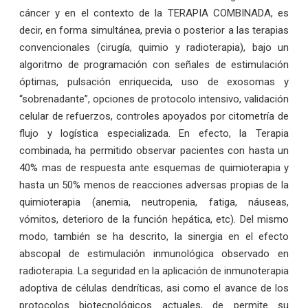
cáncer y en el contexto de la TERAPIA COMBINADA, es
decir, en forma simultánea, previa o posterior a las terapias
convencionales (cirugía, quimio y radioterapia), bajo un
algoritmo de programación con señales de estimulación
óptimas, pulsación enriquecida, uso de exosomas y
“sobrenadante”, opciones de protocolo intensivo, validación
celular de refuerzos, controles apoyados por citometría de
flujo y logística especializada. En efecto, la Terapia
combinada, ha permitido observar pacientes con hasta un
40% mas de respuesta ante esquemas de quimioterapia y
hasta un 50% menos de reacciones adversas propias de la
quimioterapia (anemia, neutropenia, fatiga, náuseas,
vómitos, deterioro de la función hepática, etc). Del mismo
modo, también se ha descrito, la sinergia en el efecto
abscopal de estimulación inmunológica observado en
radioterapia. La seguridad en la aplicación de inmunoterapia
adoptiva de células dendríticas, asi como el avance de los
protocolos biotecnológicos actuales, de permite su