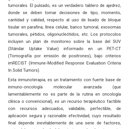
tumorales. El pulsado, es un verdadero tablero de ajedrez,
donde se deben tomar decisiones de tipo, momento,
cantidad y calidad, respecto al uso de lisado de bloque
tisular en parafina, línea celular, banco tumoral, exosomas
tumorales, pétidos, oligonucleótidos, etc. Los protocolos
incluyen un plan de monitoreo sobre la base del SUV
(Stándar Uptake Value) informado en un PET-CT
(Tomografía por emisión de positrones), bajo criterios
imRECIST (Immune-Modified Response Evaluation Criteria
In Solid Tumors).
Esta inmunoterapia, es un tratamiento con fuerte base de
inmuno-oncología molecular avanzada (que
lamentablemente no es parte de la rutina en oncología
clínica o convencional), es un recurso terapéutico factible
con recursos adecuados, validable, perfectible, de
aplicación segura y razonable efectividad, cuyo resultado
final depende inevitablemente de una serie de factores,