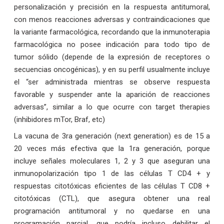
personalización y precisión en la respuesta antitumoral,
con menos reacciones adversas y contraindicaciones que
la variante farmacológica, recordando que la inmunoterapia
farmacológica no posee indicación para todo tipo de
tumor sólido (depende de la expresión de receptores o
secuencias oncogénicas), y en su perfil usualmente incluye
el “ser administrada mientras se observe respuesta
favorable y suspender ante la aparición de reacciones
adversas”, similar a lo que ocurre con target therapies
(inhibidores mTor, Braf, etc)
La vacuna de 3ra generación (next generation) es de 15 a
20 veces más efectiva que la 1ra generación, porque
incluye señales moleculares 1, 2 y 3 que aseguran una
inmunopolarización tipo 1 de las células T CD4 + y
respuestas citotóxicas eficientes de las células T CD8 +
citotóxicas (CTL), que asegura obtener una real
programación antitumoral y no quedarse en una
programación parcial, que podría incluso debilitar el