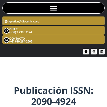
gestion@biogenica.org
CHILE
(+56) 9 2395 1174
CONTACTO
(+1) 689 284-2665
Publicación ISSN:
2090-4924