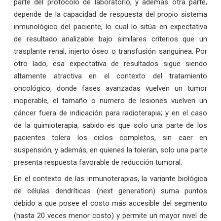
parte del protocolo de laboratorio, y además otra parte,
depende de la capacidad de respuesta del propio sistema
inmunológico del paciente, lo cual lo sitúa en expectativa
de resultado analizable bajo similares criterios que un
trasplante renal, injerto óseo o transfusión sanguínea. Por
otro lado, esa expectativa de resultados sigue siendo
altamente atractiva en el contexto del tratamiento
oncológico, donde fases avanzadas vuelven un tumor
inoperable, el tamaño o numero de lesiones vuelven un
cáncer fuera de indicación para radioterapia; y en el caso
de la quimioterapia, sabido es que solo una parte de los
pacientes tolera los ciclos completos, sin caer en
suspensión, y además, en quienes la toleran, solo una parte
presenta respuesta favorable de reducción tumoral.
En el contexto de las inmunoterapias, la variante biológica
de células dendríticas (next generation) suma puntos
debido a que posee el costo más accesible del segmento
(hasta 20 veces menor costo) y permite un mayor nivel de