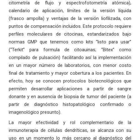
citometría de flujo y espectrofotometría atómica),
calendario de aplicación, límites de la versión líquida
(frasco ampolla) y ventajas de la versión liofilizada, con
puntos de compensación incluidos. Este protocolo requiere
perfiles moleculares de citocinas, estandarizados bajo
normas GMP que tenemos como kits “listo para usar”
(“Terkit” para formula de citoauinas; “Bitex” como
compilado de pulsación) facilitando así la implementación
en un mayor número de laboratorios, con menor costo
final de tratamiento y mayor cobertura a los pacientes. En
efecto, hoy se conocen protocolos biotecnológicos que
permiten desarrollar aplicaciones a partir de sangre
donante y en ausencia de biopsia de tumor del paciente (a
partir de diagnóstico histopatológico confirmado o
imagenológico presunto).
La mayor efectividad y rol complementario de la
inmunoterapia de células dendríticas, se alcanza con su
uso en un momento lo más cercano al diagnóstico del