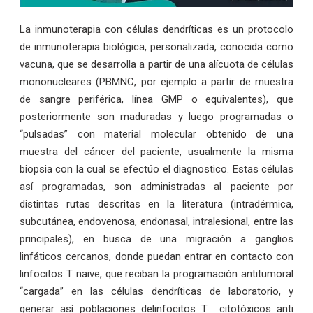
La inmunoterapia con células dendríticas es un protocolo
de inmunoterapia biológica, personalizada, conocida como
vacuna, que se desarrolla a partir de una alícuota de células
mononucleares (PBMNC, por ejemplo a partir de muestra
de sangre periférica, línea GMP o equivalentes), que
posteriormente son maduradas y luego programadas o
“pulsadas” con material molecular obtenido de una
muestra del cáncer del paciente, usualmente la misma
biopsia con la cual se efectúo el diagnostico. Estas células
así programadas, son administradas al paciente por
distintas rutas descritas en la literatura (intradérmica,
subcutánea, endovenosa, endonasal, intralesional, entre las
principales), en busca de una migración a ganglios
linfáticos cercanos, donde puedan entrar en contacto con
linfocitos T naive, que reciban la programación antitumoral
“cargada” en las células dendríticas de laboratorio, y
generar así poblaciones delinfocitos T citotóxicos anti