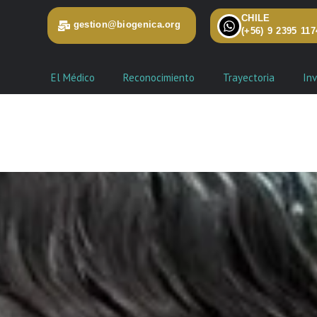
CHILE
gestion@biogenica.org
(+56) 9 2395 117
El Médico
Reconocimiento
Trayectoria
Inv