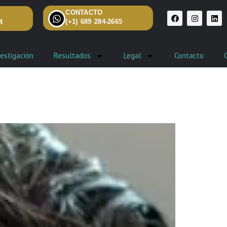
CONTACTO
(+1) 689 284-2665
4
estigación
Resultados
Legal
Contacto